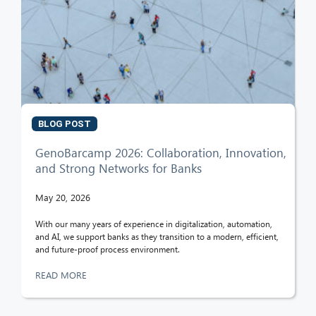
CIB AI ChatBot
Hello! What can I do for you?
BLOG POST
GenoBarcamp 2026: Collaboration, Innovation,
and Strong Networks for Banks
May 20, 2026
With our many years of experience in digitalization, automation,
and AI, we support banks as they transition to a modern, efficient,
and future-proof process environment.
READ MORE