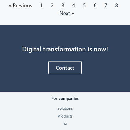
« Previous
1
2
3
4
5
6
7
8
Next »
Digital transformation is now!
Contact
For companies
Solutions
Products
AI