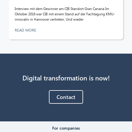
Interview mit dem Gewinner am CIB Standort Gran Canaria Im
Oktober 2016 war CIB mit einem Stand auf der Fachtagung KMU-
innovativ in Hannover vertreten. Und wieder
READ MORE
Digital transformation is now!
Contact
For companies