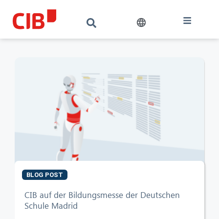
BLOG POST
CIB AI ChatBot
CIB auf der Bildungsmesse der Deutschen
Schule Madrid
Hello! What can I do for you?