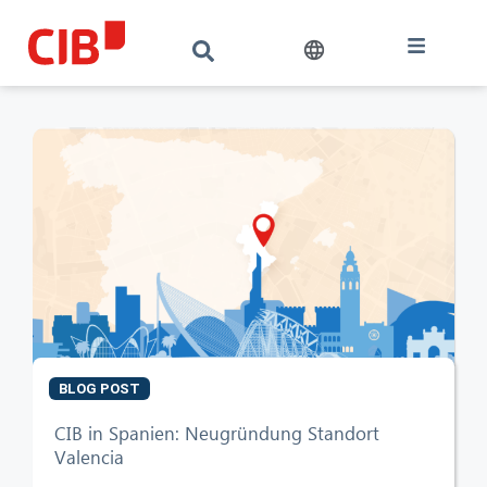
BLOG POST
CIB AI ChatBot
CIB in Spanien: Neugründung Standort
Valencia
Hello! What can I do for you?