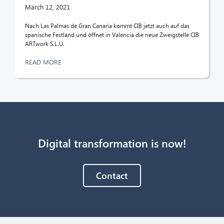
March 12, 2021
Nach Las Palmas de Gran Canaria kommt CIB jetzt auch auf das
spanische Festland und öffnet in Valencia die neue Zweigstelle CIB
ARTwork S.L.U.
READ MORE
Digital transformation is now!
Contact