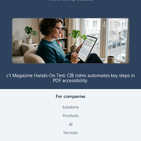
c’t Magazine Hands-On Test: CIB ridmi automates key steps in
PDF accessibility
For companies
Solutions
Products
AI
Services