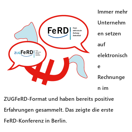
Immer mehr
Unternehm
en setzen
auf
elektronisch
e
Rechnunge
n im
ZUGFeRD-Format und haben bereits positive
Erfahrungen gesammelt. Das zeigte die erste
FeRD-Konferenz in Berlin.