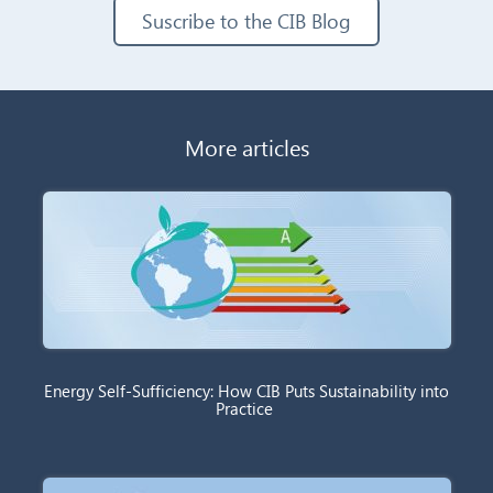
Suscribe to the CIB Blog
More articles
Energy Self-Sufficiency: How CIB Puts Sustainability into
Practice