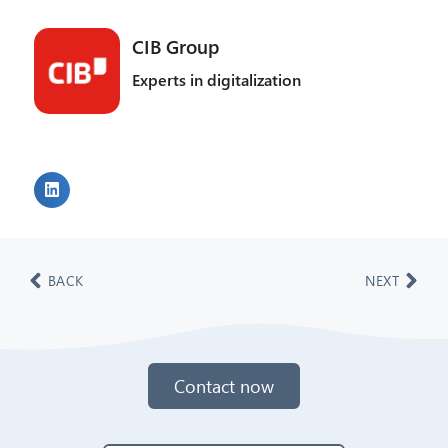
CIB Group
Experts in digitalization
BACK
NEXT
Contact now