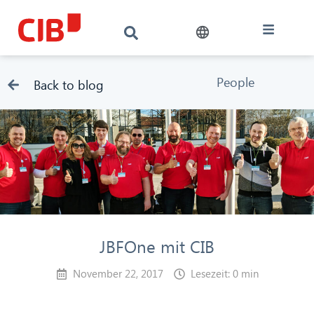
People
Back to blog
JBFOne mit CIB
November 22, 2017
Lesezeit: 0 min