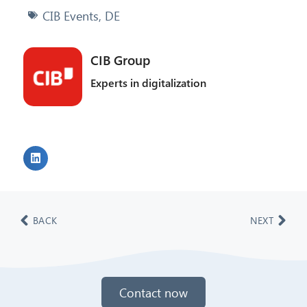
CIB Events
,
DE
CIB Group
Experts in digitalization
BACK
NEXT
Contact now