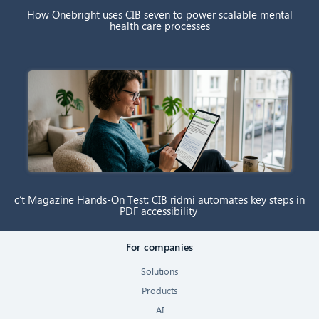
How Onebright uses CIB seven to power scalable mental
health care processes
c’t Magazine Hands-On Test: CIB ridmi automates key steps in
PDF accessibility
For companies
Solutions
Products
AI