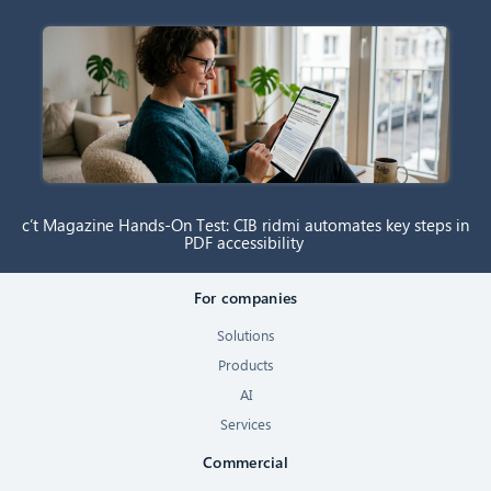
c’t Magazine Hands-On Test: CIB ridmi automates key steps in
PDF accessibility
For companies
Solutions
Products
AI
Services
Commercial