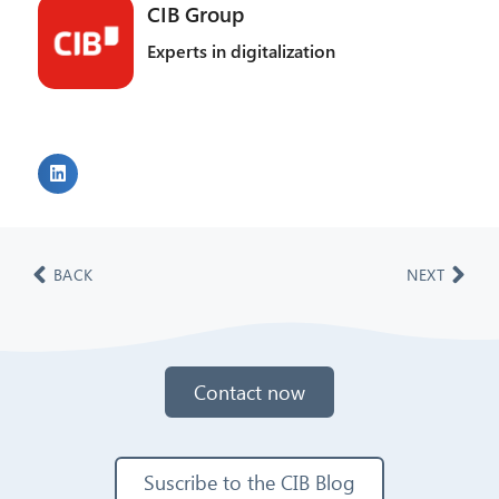
CIB Group
Experts in digitalization
BACK
NEXT
Contact now
Suscribe to the CIB Blog