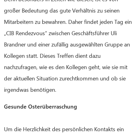
großer Bedeutung das gute Verhältnis zu seinen
Mitarbeitern zu bewahren. Daher findet jeden Tag ein
„CIB Rendezvous“ zwischen Geschäftsführer Uli
Brandner und einer zufällig ausgewählten Gruppe an
CIB AI ChatBot
Kollegen statt. Dieses Treffen dient dazu
Hello! What can I do for you?
nachzufragen, wie es den Kollegen geht, wie sie mit
der aktuellen Situation zurechtkommen und ob sie
irgendwas benötigen.
Gesunde Osterüberraschung
Um die Herzlichkeit des persönlichen Kontakts ein