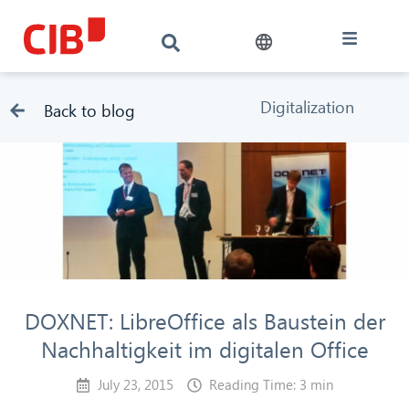
Digitalization
Back to blog
DOXNET: LibreOffice als Baustein der
Nachhaltigkeit im digitalen Office
July 23, 2015
Reading Time: 3 min