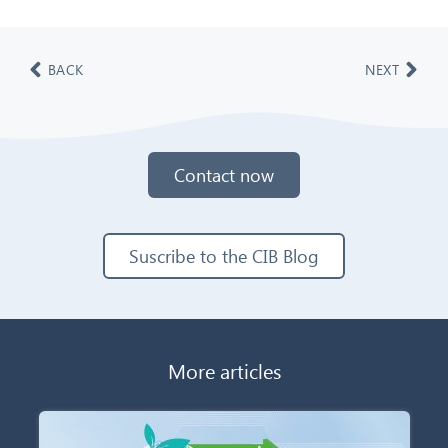
BACK
NEXT
Contact now
Suscribe to the CIB Blog
More articles