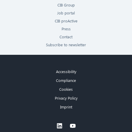
CIB Group
Job portal
CIB proActive
Press
Contact
Subscribe to newsletter
Accessibility
Compliance
Cookies
Privacy Policy
Imprint