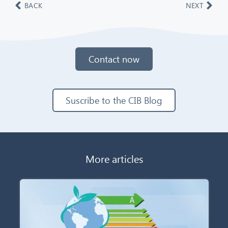
BACK
NEXT
Contact now
Suscribe to the CIB Blog
More articles