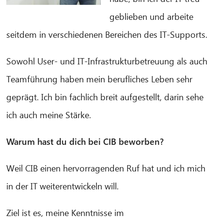
geblieben und arbeite
seitdem in verschiedenen Bereichen des IT-Supports.
Sowohl User- und IT-Infrastrukturbetreuung als auch
Teamführung haben mein berufliches Leben sehr
geprägt. Ich bin fachlich breit aufgestellt, darin sehe
ich auch meine Stärke.
Warum hast du dich bei CIB beworben?
CIB AI ChatBot
Weil CIB einen hervorragenden Ruf hat und ich mich
Hello! What can I do for you?
in der IT weiterentwickeln will.
Ziel ist es, meine Kenntnisse im