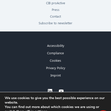
CIB proActive
Press
Contact
Subscribe to newsletter
Accessibility
Compliance
Cookies
Privacy Policy
Imprint
×
We use cookies to give you the best possible experience on our
website.
Hello! What can I do for you?
You can find out more about which cookies we are using or