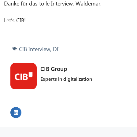
Danke für das tolle Interview, Waldemar.
Let’s CIB!
CIB Interview
,
DE
CIB Group
Experts in digitalization