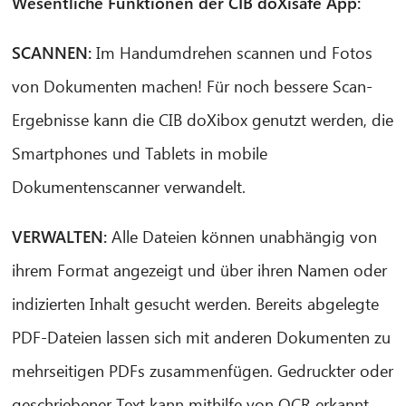
Wesentliche Funktionen der CIB doXisafe App:
SCANNEN:
Im Handumdrehen scannen und Fotos
von Dokumenten machen! Für noch bessere Scan-
Ergebnisse kann die CIB doXibox genutzt werden, die
Smartphones und Tablets in mobile
Dokumentenscanner verwandelt.
VERWALTEN:
Alle Dateien können unabhängig von
ihrem Format angezeigt und über ihren Namen oder
indizierten Inhalt gesucht werden. Bereits abgelegte
PDF-Dateien lassen sich mit anderen Dokumenten zu
mehrseitigen PDFs zusammenfügen. Gedruckter oder
geschriebener Text kann mithilfe von OCR erkannt