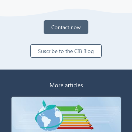
Contact now
Suscribe to the CIB Blog
More articles