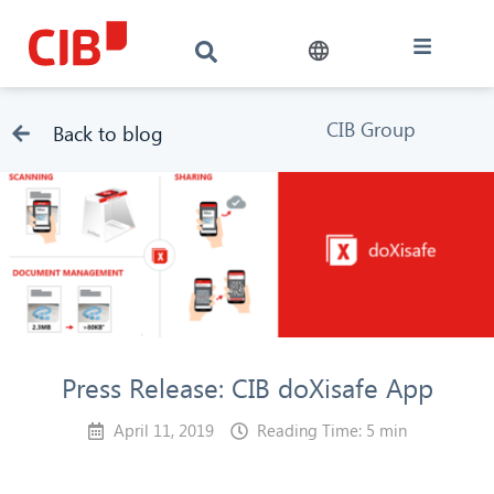
CIB Group
Back to blog
Press Release: CIB doXisafe App
April 11, 2019
Reading Time: 5 min