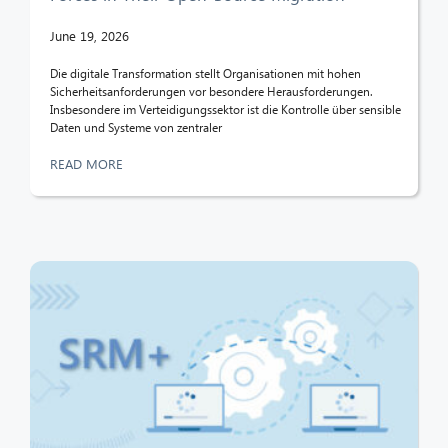
June 19, 2026
CIB AI ChatBot
Die digitale Transformation stellt Organisationen mit hohen
Sicherheitsanforderungen vor besondere Herausforderungen.
Insbesondere im Verteidigungssektor ist die Kontrolle über sensible
Hello! What can I do for you?
Daten und Systeme von zentraler
READ MORE