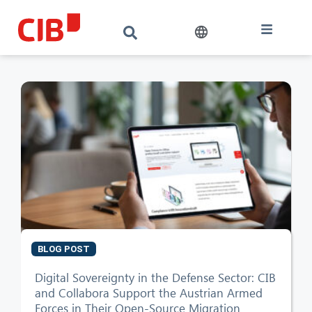
BLOG POST
Digital Sovereignty in the Defense Sector: CIB
and Collabora Support the Austrian Armed
Forces in Their Open-Source Migration