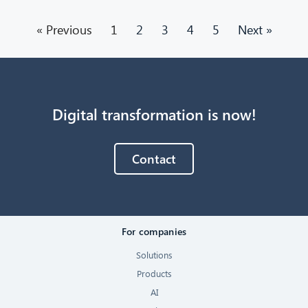
« Previous
1
2
3
4
5
Next »
Digital transformation is now!
Contact
For companies
Solutions
Products
AI