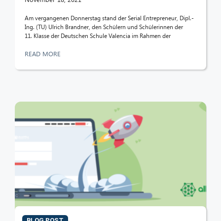
Am vergangenen Donnerstag stand der Serial Entrepreneur, Dipl.-
Hello! What can I do for you?
Ing. (TU) Ulrich Brandner, den Schülern und Schülerinnen der
11. Klasse der Deutschen Schule Valencia im Rahmen der
READ MORE
BLOG POST