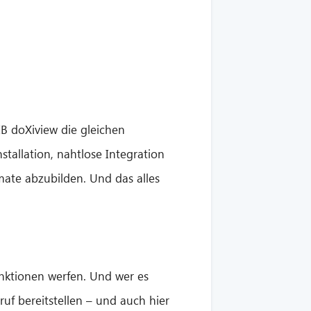
IB doXiview die gleichen
tallation, nahtlose Integration
mate abzubilden. Und das alles
nktionen werfen. Und wer es
f bereitstellen – und auch hier