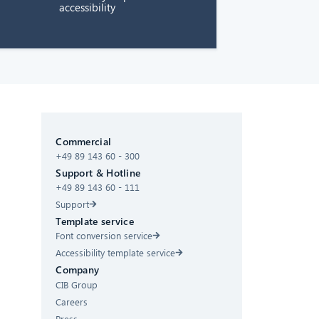
accessibility
CIB AI ChatBot
Commercial
Hello! What can I do for you?
+49 89 143 60 - 300
Support & Hotline
+49 89 143 60 - 111
Support
Template service
Font conversion service
Accessibility template service
Company
CIB Group
Careers
Press