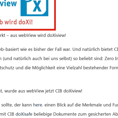
rkt – aus webView wird doXiview!
-basiert wie es bisher der Fall war. Und natürlich bietet C
nd natürlich auch bei uns selbst) so beliebt sind: Zero Ins
rtschutz und die Möglichkeit eine Vielzahl bestehender For
t, wurde aus webView jetzt CIB doXiview!
sollte, der kann
here.
einen Blick auf die Merkmale und Fu
 mit CIB
doXisafe
beliebige Dokumente zum gesicherten Abru