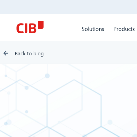
Solutions
Products
Back to blog