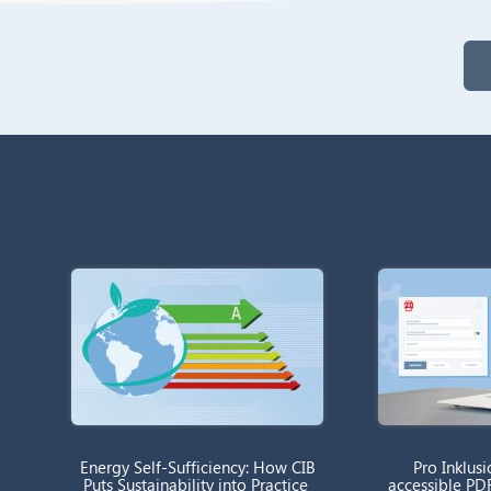
Energy Self-Sufficiency: How CIB
Pro Inklusi
Puts Sustainability into Practice
accessible PD