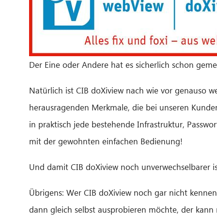
Der Eine oder Andere hat es sicherlich schon geme
Natürlich ist CIB doXiview nach wie vor genauso web
herausragenden Merkmale, die bei unseren Kunden (u
in praktisch jede bestehende Infrastruktur, Passwo
mit der gewohnten einfachen Bedienung!
Und damit CIB doXiview noch unverwechselbarer is
Übrigens: Wer CIB doXiview noch gar nicht kennen 
dann gleich selbst ausprobieren möchte, der kann