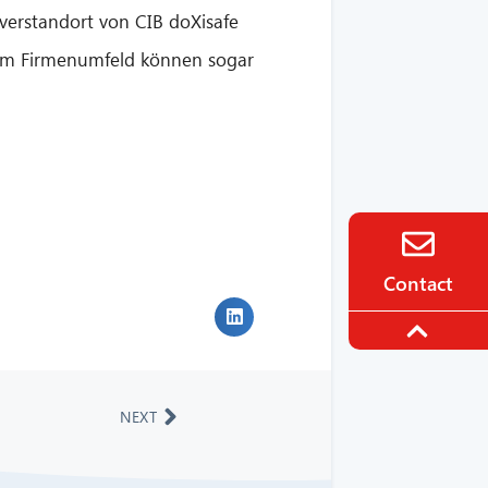
Serverstandort von CIB doXisafe
 Im Firmenumfeld können sogar
Contact
NEXT