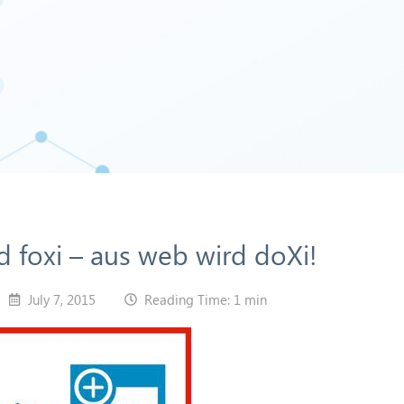
nd foxi – aus web wird doXi!
July 7, 2015
Reading Time: 1 min