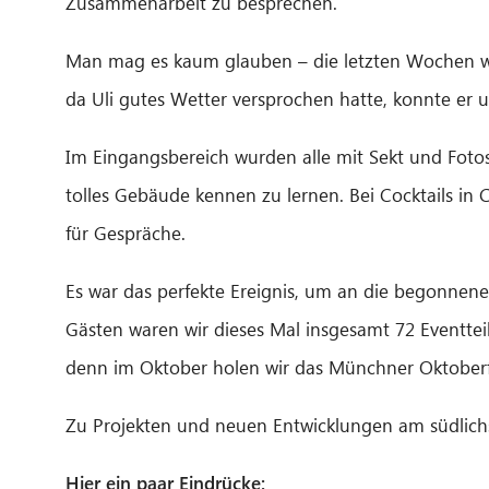
Zusammenarbeit zu besprechen.
Man mag es kaum glauben – die letzten Wochen war
da Uli gutes Wetter versprochen hatte, konnte er
Im Eingangsbereich wurden alle mit Sekt und Foto
tolles Gebäude kennen zu lernen. Bei Cocktails in
für Gespräche.
Es war das perfekte Ereignis, um an die begonne
Gästen waren wir dieses Mal insgesamt 72 Eventte
denn im Oktober holen wir das Münchner Oktoberf
Zu Projekten und neuen Entwicklungen am südlichs
Hier ein paar Eindrücke: