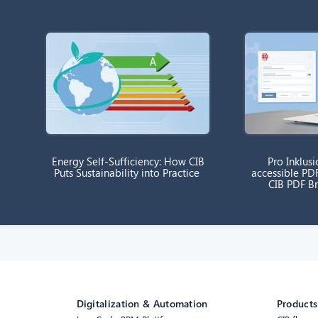
Energy Self-Sufficiency: How CIB
Pro Inklusi
Puts Sustainability into Practice
accessible PD
CIB PDF B
Digitalization & Automation
Products