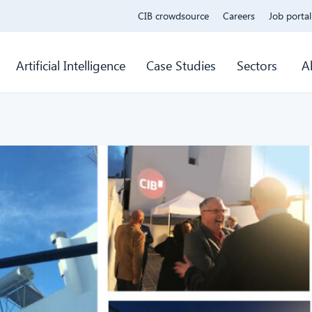
CIB crowdsource
Careers
Job portal
Artificial Intelligence
Case Studies
Sectors
A