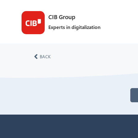
CIB Group
Experts in digitalization
BACK