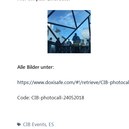
Alle Bilder unter:
https://www.doxisafe.com/#!/retrieve/CIB-photoca
Code: CIB-photocall-24052018
CIB Events
,
ES