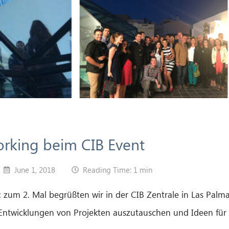
rking beim CIB Event
June 1, 2018
Reading Time: 1 min
zum 2. Mal begrüßten wir in der CIB Zentrale in Las Palm
 Entwicklungen von Projekten auszutauschen und Ideen für 