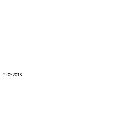
ll-24052018