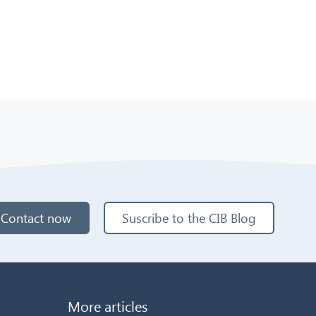
Contact now
Suscribe to the CIB Blog
More articles