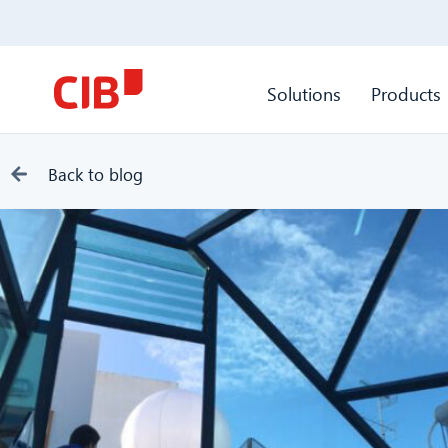
Solutions
Products
Back to blog