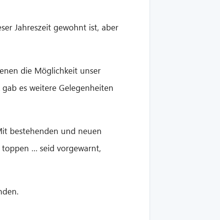
er Jahreszeit gewohnt ist, aber
enen die Möglichkeit unser
k gab es weitere Gelegenheiten
 Mit bestehenden und neuen
 toppen … seid vorgewarnt,
nden.