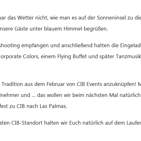
 das Wetter nicht, wie man es auf der Sonneninsel zu dies
 unsere Gäste unter blauem Himmel begrüßen.
shooting empfangen und anschließend hatten die Eingelad
 Corporate Colors, einem Flying Buffet und später Tanzmusi
ne Tradition aus dem Februar von CIB Events anzuknüpfen!
ilnehmer und … das wollen wir beim nächsten Mal natürlich
est zu CIB nach Las Palmas.
ten CIB-Standort halten wir Euch natürlich auf dem Laufe