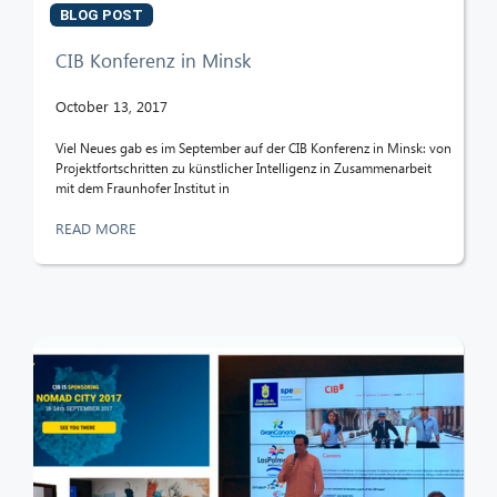
BLOG POST
CIB Konferenz in Minsk
October 13, 2017
Viel Neues gab es im September auf der CIB Konferenz in Minsk: von
Projektfortschritten zu künstlicher Intelligenz in Zusammenarbeit
mit dem Fraunhofer Institut in
READ MORE
CIB AI ChatBot
Hello! What can I do for you?