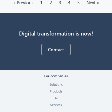
« Previous
1
2
3
4
5
Next »
Digital transformation is now!
Contact
For companies
Solutions
Products
AI
Services