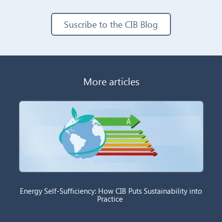
Suscribe to the CIB Blog
More articles
Energy Self-Sufficiency: How CIB Puts Sustainability into
Practice