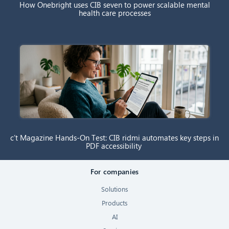
How Onebright uses CIB seven to power scalable mental
health care processes
c’t Magazine Hands-On Test: CIB ridmi automates key steps in
PDF accessibility
For companies
Solutions
Products
AI