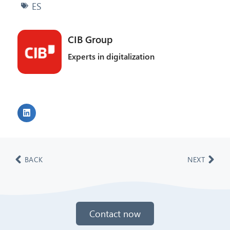
ES
CIB Group
Experts in digitalization
BACK
NEXT
Contact now