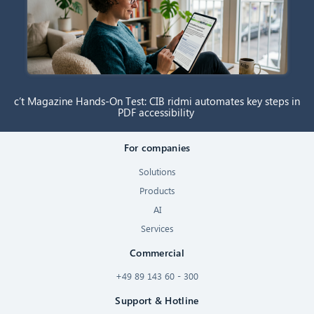
c’t Magazine Hands-On Test: CIB ridmi automates key steps in
PDF accessibility
For companies
Solutions
Products
AI
Services
Commercial
+49 89 143 60 - 300
Support & Hotline